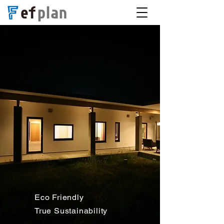
Eco Friendly
True Sustainability